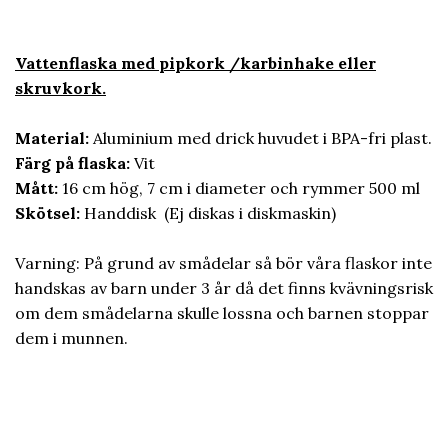
Vattenflaska med pipkork /karbinhake eller
skruvkork.
Material:
Aluminium med drick huvudet i BPA-fri plast.
Färg på flaska:
Vit
Mått:
16 cm hög, 7 cm i diameter och rymmer 500 ml
Skötsel:
Handdisk (Ej diskas i diskmaskin)
Varning: På grund av smådelar så bör våra flaskor inte
handskas av barn under 3 år då det finns kvävningsrisk
om dem smådelarna skulle lossna och barnen stoppar
dem i munnen.