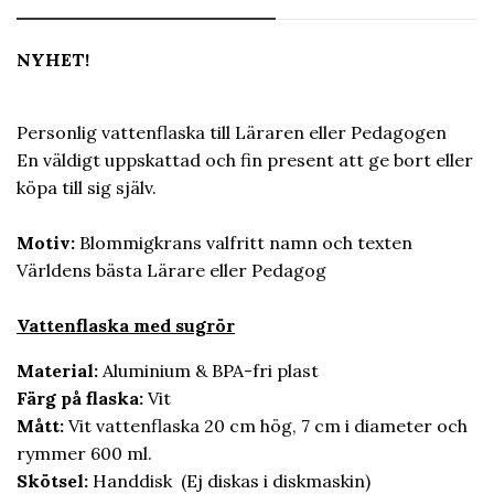
NYHET!
Personlig vattenflaska till Läraren eller Pedagogen
En väldigt uppskattad och fin present att ge bort eller
köpa till sig själv.
Motiv:
Blommigkrans
valfritt namn och texten
Världens bästa Lärare eller Pedagog
Vattenflaska med sugrör
Material:
Aluminium & BPA-fri plast
Färg på flaska:
Vit
Mått:
Vit vattenflaska 20 cm hög, 7 cm i diameter och
rymmer 600 ml.
Skötsel:
Handdisk (Ej diskas i diskmaskin)