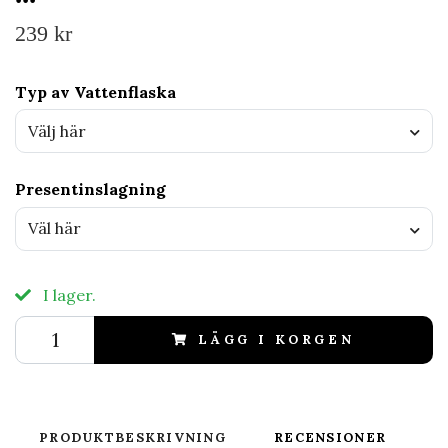
239 kr
Typ av Vattenflaska
Välj här
Presentinslagning
Väl här
I lager.
LÄGG I KORGEN
PRODUKTBESKRIVNING
RECENSIONER