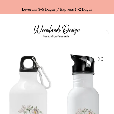
Leverans 3-5 Dagar / Express 1 -2 Dagar