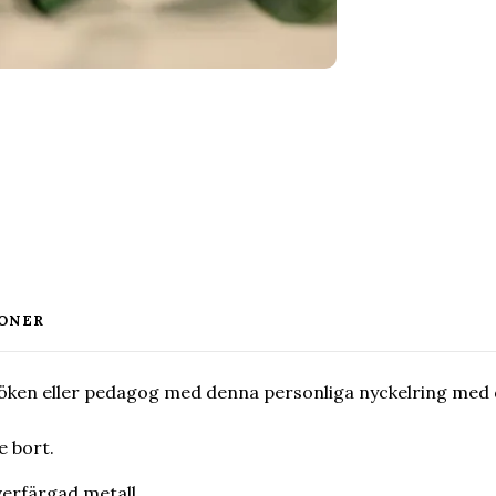
ONER
 fröken eller pedagog med denna personliga nyckelring med
e bort.
lverfärgad metall.