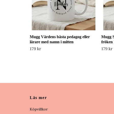
Mugg Värdens bästa pedagog eller
Mugg S
lärare med namn i mitten
fröken 
179 kr
179 kr
Läs mer
Köpvillkor