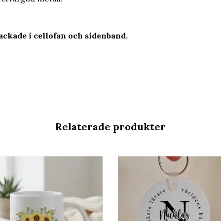
ckade i cellofan och sidenband.