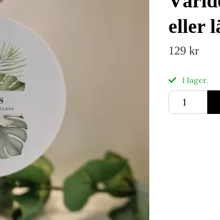
Värld
eller 
129 kr
I lager.