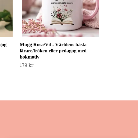
gog
Mugg Rosa/Vit - Världens bästa
lärare/fröken eller pedagog med
bokmotiv
179 kr