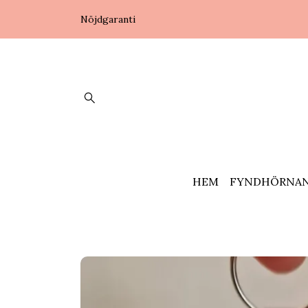
Nöjdgaranti
HEM
FYNDHÖRNA