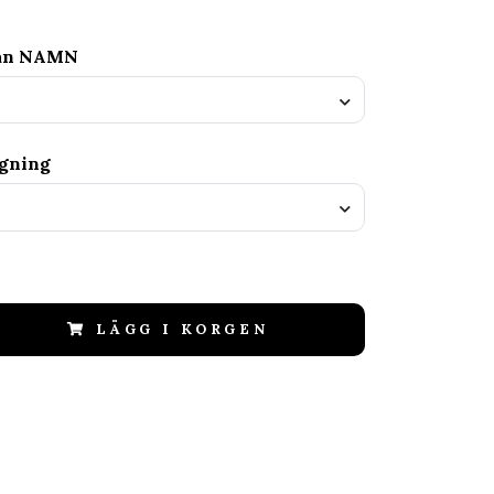
tan NAMN
agning
LÄGG I KORGEN