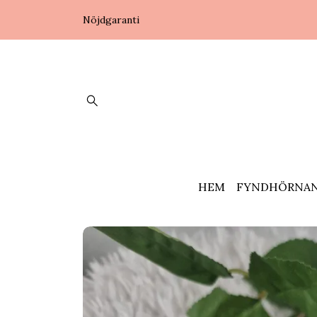
Nöjdgaranti
HEM
FYNDHÖRNA