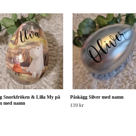
g Snorkfröken & Lilla My på
Påskägg Silver med namn
n med namn
139 kr