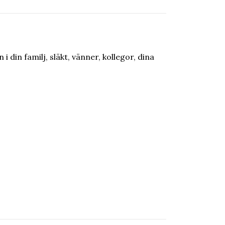
 din familj, släkt, vänner, kollegor, dina