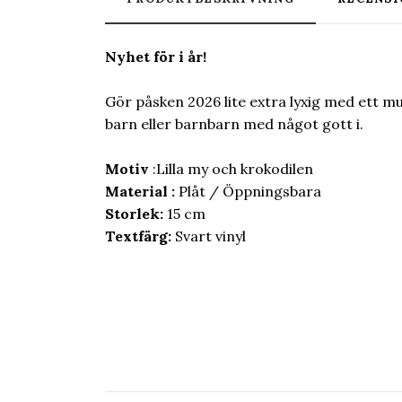
Nyhet för i år!
Gör påsken 2026 lite extra lyxig med ett mum
barn eller barnbarn med något gott i.
Motiv
:Lilla my och krokodilen
Material :
Plåt / Öppningsbara
Storlek:
15 cm
Textfärg:
Svart vinyl