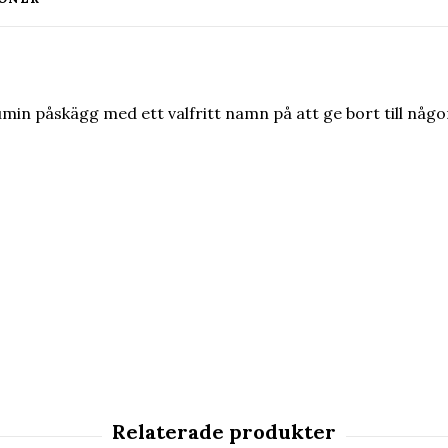
in påskägg med ett valfritt namn på att ge bort till någon i