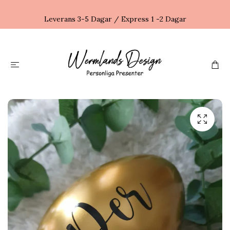
Leverans 3-5 Dagar / Express 1 -2 Dagar