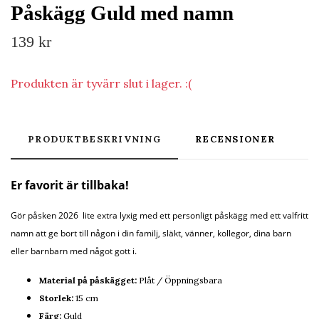
Påskägg Guld med namn
139 kr
Produkten är tyvärr slut i lager. :(
PRODUKTBESKRIVNING
RECENSIONER
Er favorit är tillbaka!
Gör påsken 2026 lite extra lyxig med ett personligt påskägg med ett valfritt
namn att ge bort till någon i din familj, släkt, vänner, kollegor, dina barn
eller barnbarn
med något gott i.
Material på påskägget:
Plåt / Öppningsbara
Storlek:
15 cm
Färg:
Guld