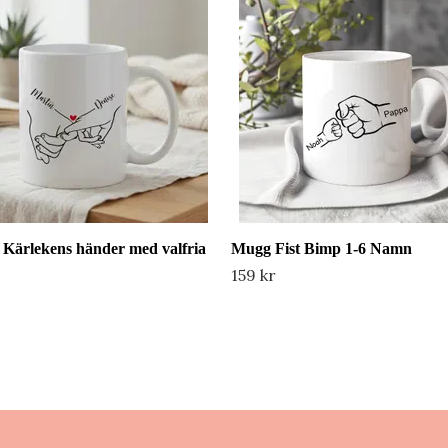
 Kärlekens händer med valfria
Mugg Fist Bimp 1-6 Namn
159 kr