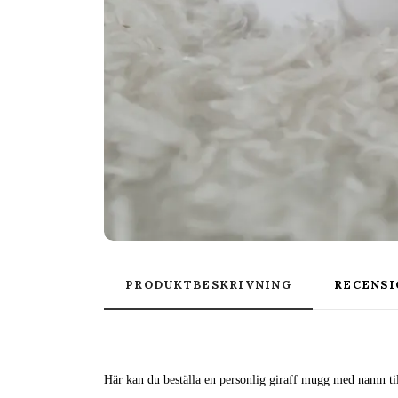
PRODUKTBESKRIVNING
RECENSI
Här kan du beställa en personlig giraff mugg med namn till 