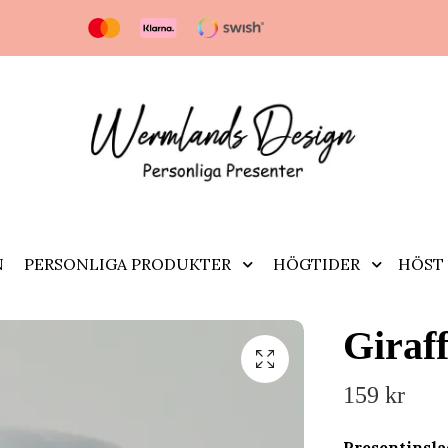
N
PERSONLIGA PRODUKTER
HÖGTIDER
HÖST 
Giraf
159 kr
Presentinsl