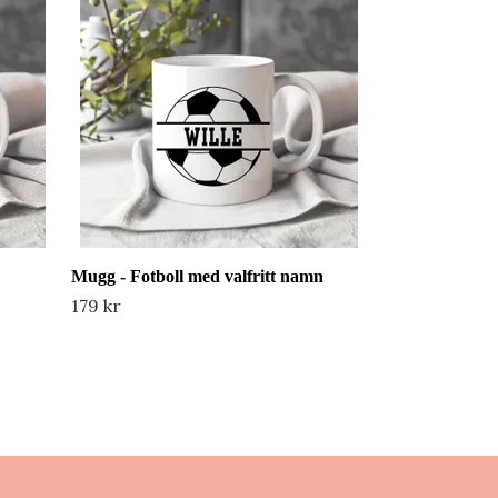
namn
179 kr
Mugg - Fotboll med valfritt namn
179 kr