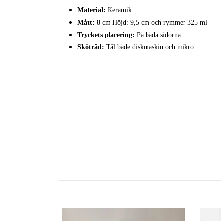
Material
:
Keramik
Mått:
8 cm Höjd: 9,5 cm och rymmer 325 ml
Tryckets placering:
På båda sidorna
Skötråd:
Tål både diskmaskin och mikro.