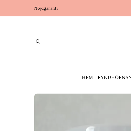
Nöjdgaranti
HEM
FYNDHÖRNA