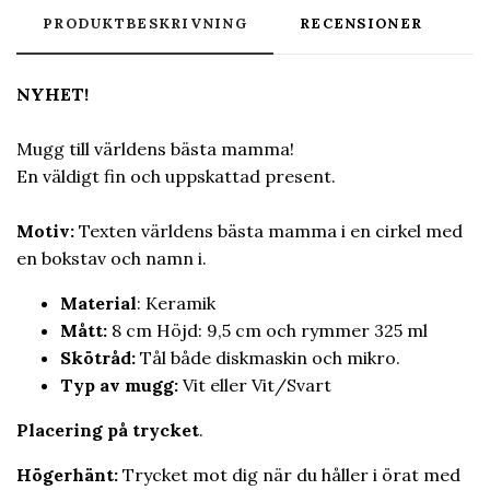
PRODUKTBESKRIVNING
RECENSIONER
NYHET!
Mugg till världens bästa mamma!
En väldigt fin och uppskattad present.
Motiv:
Texten världens bästa mamma i en cirkel med
en bokstav och namn i.
Material
:
Keramik
Mått:
8 cm Höjd: 9,5 cm och rymmer 325 ml
Skötråd:
Tål både diskmaskin och mikro.
Typ av mugg:
Vit eller Vit/Svart
Placering på trycket
.
Högerhänt:
Trycket mot dig när du håller i örat med