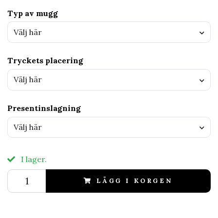
Typ av mugg
Välj här
Tryckets placering
Välj här
Presentinslagning
Välj här
I lager.
LÄGG I KORGEN