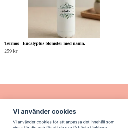
Termos - Eucalyptus blomster med namn.
259 kr
Läs mer
Vi använder cookies
Sociala medier
Vi använder cookies för att anpassa det innehåll som
visas för dig och för att du ska få bästa tänkbara