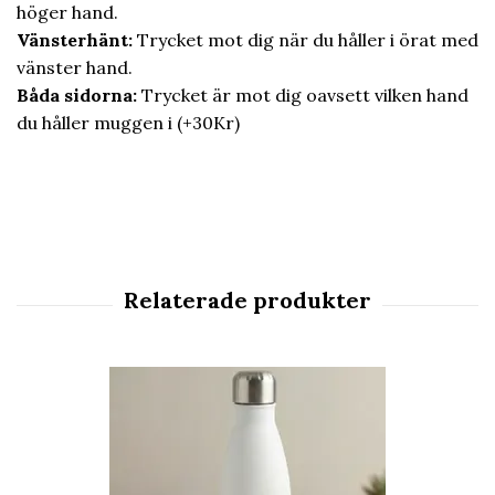
höger hand.
Vänsterhänt:
Trycket mot dig när du håller i örat med
vänster hand.
Båda sidorna:
Trycket är mot dig oavsett vilken hand
du håller muggen i (+30Kr)