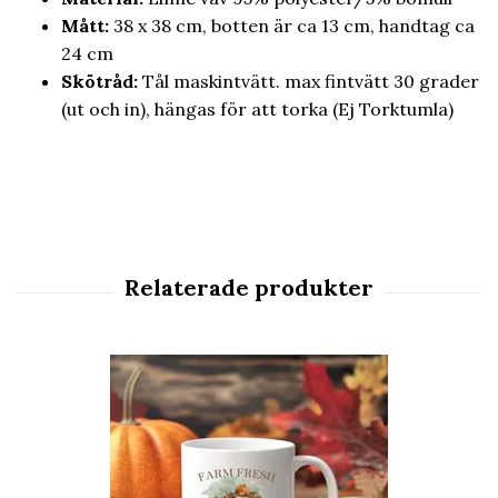
Mått:
38 x 38 cm, botten är ca 13 cm, handtag ca
24 cm
Skötråd:
Tål maskintvätt. max fintvätt 30 grader
(ut och in), hängas för att torka (Ej Torktumla)