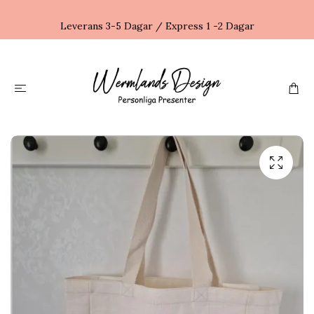
Leverans 3-5 Dagar / Express 1 -2 Dagar