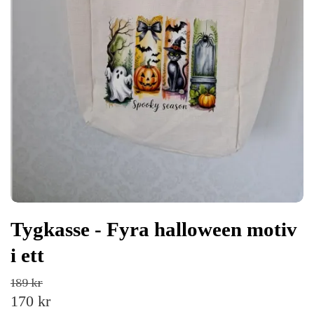
Tygkasse - Fyra halloween motiv
i ett
189 kr
170 kr