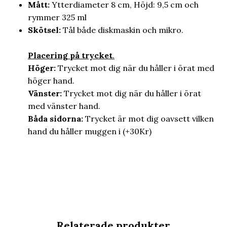
Mått:
Ytterdiameter 8 cm, Höjd: 9,5 cm och
rymmer 325 ml
Skötsel:
Tål både diskmaskin och mikro.
Placering på trycket
.
Höger:
Trycket mot dig när du håller i örat med
höger hand.
Vänster:
Trycket mot dig när du håller i örat
med vänster hand.
Båda sidorna:
Trycket är mot dig oavsett vilken
hand du håller muggen i (+30Kr)