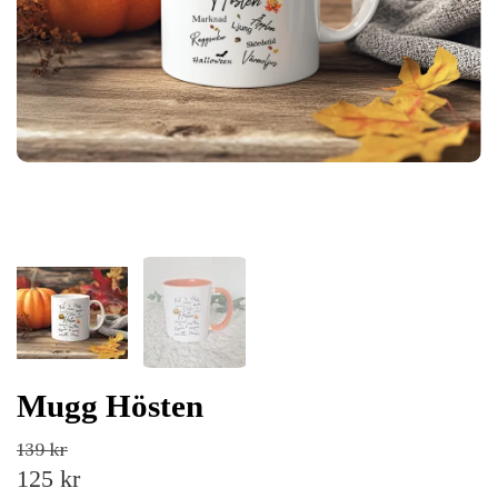
Mugg Hösten
139 kr
125 kr