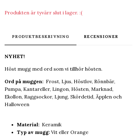
Produkten är tyvärr slut i lager. :(
PRODUKTBESKRIVNING
RECENSIONER
NYHET!
Höst mugg med ord som vi tillhör hösten.
Ord på muggen:
Frost, Ljus, Höstlov, Rönnbär,
Pumpa, Kantareller, Lingon, Hösten, Marknad,
Ekollon, Raggsockor, Ljung, Skördetid, Äpplen och
Halloween
Material:
Keramik
T
yp av mugg:
Vit eller Orange