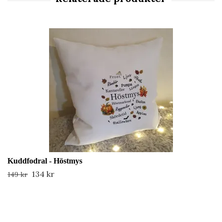
Kuddfodral - Höstmys
134 kr
149 kr