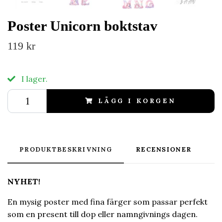
Poster Unicorn boktstav
119 kr
I lager.
LÄGG I KORGEN
PRODUKTBESKRIVNING
RECENSIONER
NYHET!
En mysig poster med fina färger som passar perfekt
som en present till dop eller namngivnings dagen.