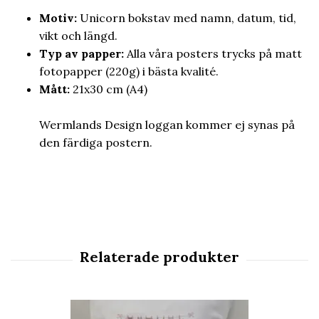
Motiv:
Unicorn bokstav med namn, datum, tid,
vikt och längd.
Typ av papper:
Alla våra posters trycks på matt
fotopapper
(220g) i bästa kvalité.
Mått:
21x30 cm (A4)
Wermlands Design loggan kommer ej synas på
den färdiga postern.