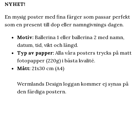
NYHET!
En mysig poster med fina färger som passar perfekt
som en present till dop eller namngivnings dagen.
Motiv:
Ballerina 1 eller ballerina 2 med namn,
datum, tid, vikt och längd.
Typ av papper:
Alla våra posters trycks på matt
fotopapper
(220g)
i bästa kvalité.
Mått:
21x30 cm (A4)
Wermlands Design loggan kommer ej synas på
den färdiga postern.