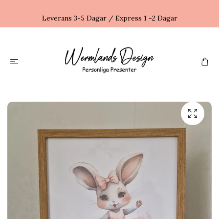
Leverans 3-5 Dagar / Express 1 -2 Dagar