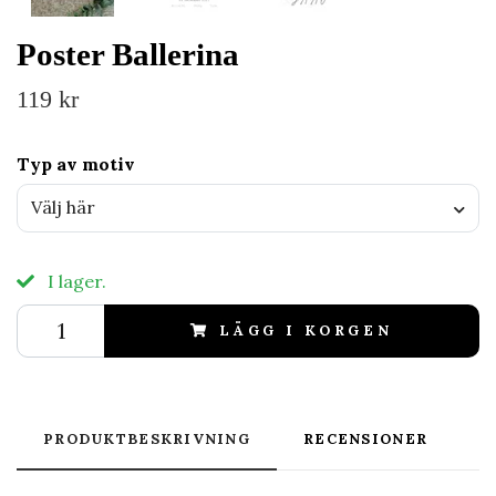
Poster Ballerina
119 kr
Typ av motiv
Välj här
I lager.
LÄGG I KORGEN
PRODUKTBESKRIVNING
RECENSIONER