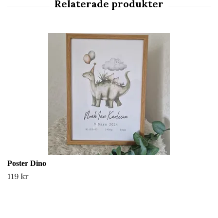
Poster Dino
119 kr