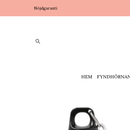
Nöjdgaranti
HEM
FYNDHÖRNA