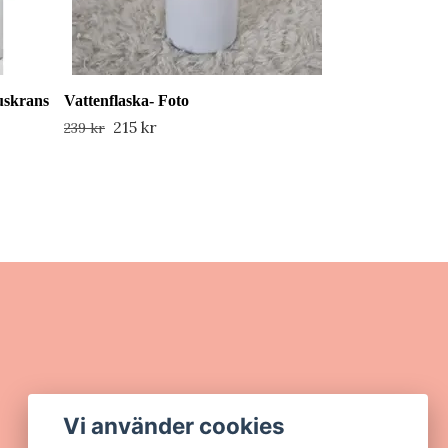
uskrans
Vattenflaska- Foto
215 kr
239 kr
Vi använder cookies