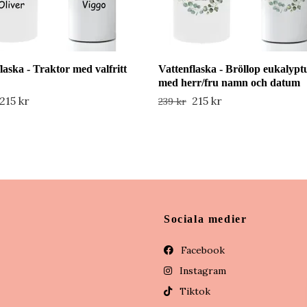
laska - Traktor med valfritt
Vattenflaska - Bröllop eukalypt
med herr/fru namn och datum
215 kr
215 kr
239 kr
Sociala medier
Facebook
Instagram
Tiktok