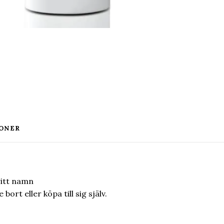
ONER
ritt namn
ort eller köpa till sig själv.