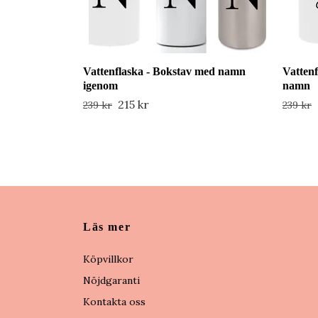
Vattenflaska - Bokstav med namn
Vattenf
igenom
namn
215 kr
239 kr
239 kr
Läs mer
Köpvillkor
Nöjdgaranti
Kontakta oss