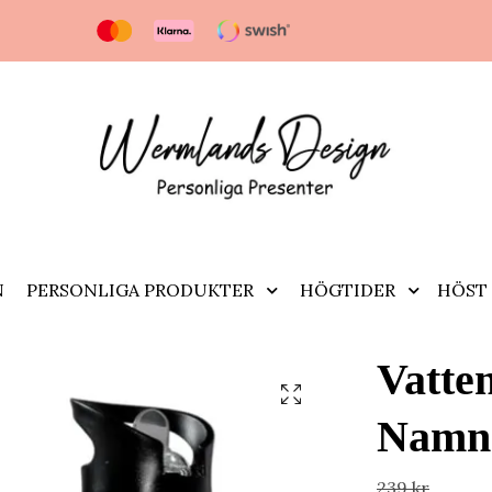
N
PERSONLIGA PRODUKTER
HÖGTIDER
HÖST 
Vatten
Namn
239 kr