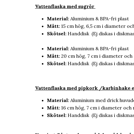
Vattenflaska med sugrör
Material:
Aluminium & BPA-fri plast
Mått:
15 cm hög, 6,5 cm i diameter o
Skötsel:
Handdisk (Ej diskas i diskmas
Material:
Aluminium & BPA-fri plast
Mått:
20 cm hög, 7 cm i diameter oc
Skötsel:
Handdisk (Ej diskas i diskmas
Vatt
enflaska med pipkork /karbinhake e
Material:
Aluminium med drick huvudet
Mått:
16 cm hög, 7 cm i diameter oc
Skötsel:
Handdisk (Ej diskas i diskmas