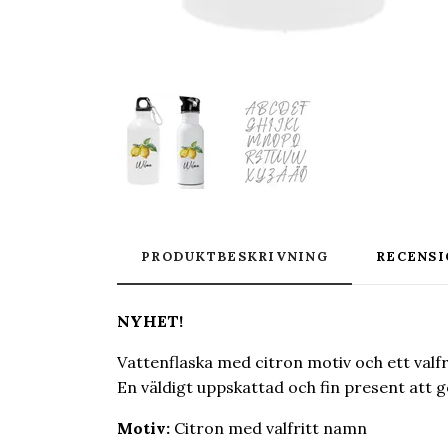
PRODUKTBESKRIVNING
RECENSI
NYHET!
Vattenflaska med citron motiv och ett valf
En väldigt uppskattad och fin present att ge b
Motiv:
Citron med valfritt namn