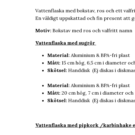
Vattenflaska med bokstav, ros och ett valf
En väldigt uppskattad och fin present att ge b
Motiv:
Bokstav med ros och valfritt namn
Vattenflaska med sugrör
Material:
Aluminium & BPA-fri plast
Mått:
15 cm hög, 6,5 cm i diameter o
Skötsel:
Handdisk (Ej diskas i diskmas
Material:
Aluminium & BPA-fri plast
Mått:
20 cm hög, 7 cm i diameter oc
Skötsel:
Handdisk (Ej diskas i diskmas
Vatt
enflaska med pipkork /karbinhake e