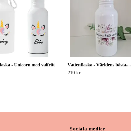
laska - Unicorn med valfritt
Vattenflaska - Världens bästa....
219 kr
Sociala medier