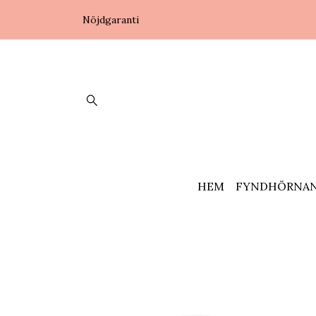
Nöjdgaranti
HEM
FYNDHÖRNA