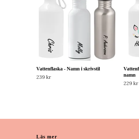
Vattenflaska - Namn i skrivstil
Vattenf
namn
239 kr
229 kr
Läs mer