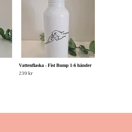
239 kr
Vattenflaska - Fist Bump 1-6 händer
239 kr