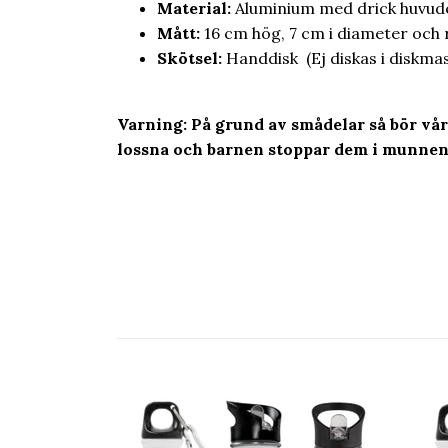
Material:
Aluminium med drick huvudet
Mått:
16 cm hög, 7 cm i diameter oc
Skötsel:
Handdisk (Ej diskas i diskmas
Varning: På grund av smådelar så bör vå
lossna och barnen stoppar dem i munnen