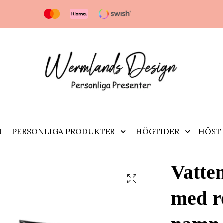
N
PERSONLIGA PRODUKTER
HÖGTIDER
HÖST 
Vatten
med ro