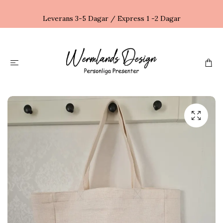
Leverans 3-5 Dagar / Express 1 -2 Dagar