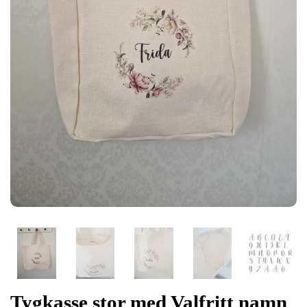
Tygkasse stor med Valfritt namn