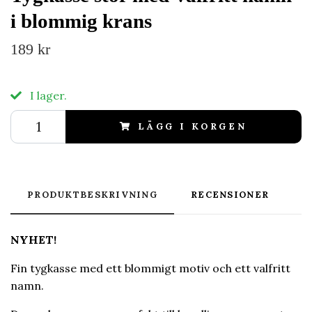
i blommig krans
189 kr
I lager.
LÄGG I KORGEN
PRODUKTBESKRIVNING
RECENSIONER
NYHET!
Fin tygkasse med ett blommigt motiv och ett valfritt
namn.