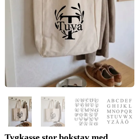
Tygkasse stor bokstav med