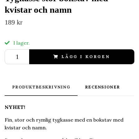
kvistar och namn
189 kr
I lager.
LÄGG I KORGEN
PRODUKTBESKRIVNING
RECENSIONER
NYHET!
Fin, stor och rymlig tygkasse med en bokstav med
kvistar och namn.