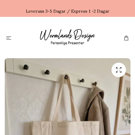
Leverans 3-5 Dagar / Express 1 -2 Dagar