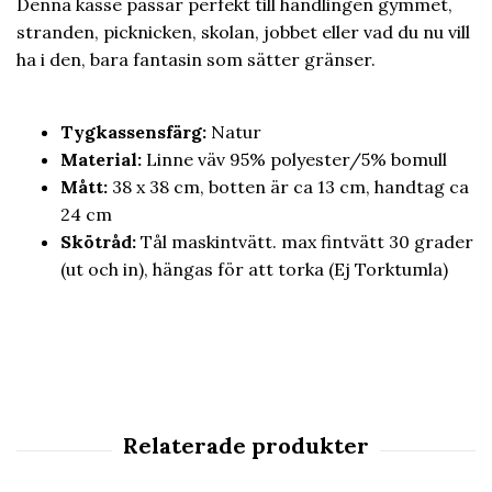
Denna kasse passar perfekt till handlingen gymmet,
stranden, picknicken, skolan, jobbet eller vad du nu vill
ha i den, bara fantasin som sätter gränser.
Tygkassensfärg:
Natur
Material:
Linne väv 95% polyester/5% bomull
Mått:
38 x 38 cm, botten är ca 13 cm, handtag ca
24 cm
Skötråd:
Tål maskintvätt. max fintvätt 30 grader
(ut och in), hängas för att torka (Ej Torktumla)