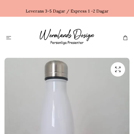
Leverans 3-5 Dagar / Express 1 -2 Dagar