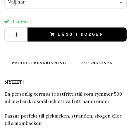
Välj här
I lager.
LÄGG I KORGEN
PRODUKTBESKRIVNING
RECENSIONER
NYHET!
En personlig termos i rostfritt stål som rymmer 500
ml med en krokodil och ett valfritt namn under.
Passar perfekt till picknicken, stranden, skogen eller
till slalombacken.