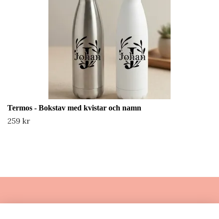
Termos - Bokstav med kvistar och namn
259 kr
Läs mer