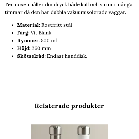
Termosen håller din dryck både kall och varm i många
timmar då den har dubbla vakuumisolerade väggar.
Material:
Rostfritt stål
Färg:
Vit Blank
Rymmer:
500 ml
Höjd:
260 mm
Skötselråd:
Endast handdisk.