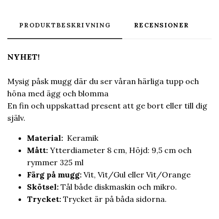
PRODUKTBESKRIVNING
RECENSIONER
NYHET!
Mysig påsk mugg där du ser våran härliga tupp och
höna med ägg och blomma
En fin och uppskattad present att ge bort eller till dig
själv.
Material:
Keramik
Mått:
Ytterdiameter 8 cm, Höjd: 9,5 cm och
rymmer 325 ml
Färg på mugg:
Vit, Vit/Gul eller Vit/Orange
Skötsel:
Tål både diskmaskin och mikro.
Trycket:
Trycket är på båda sidorna.