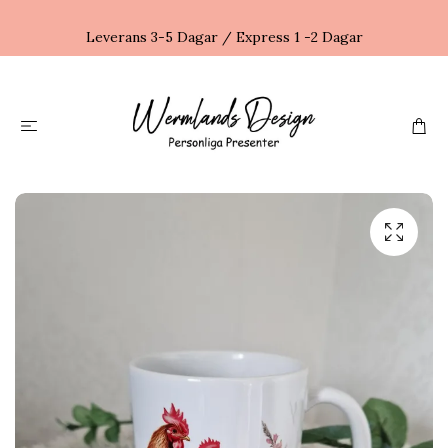
Leverans 3-5 Dagar / Express 1 -2 Dagar