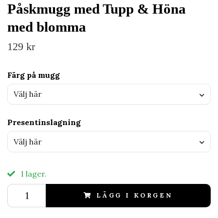
Påskmugg med Tupp & Höna
med blomma
129 kr
Färg på mugg
Välj här
Presentinslagning
Välj här
I lager.
LÄGG I KORGEN