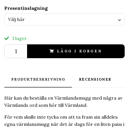
Presentinslagning
Välj här
I lager.
LÄGG I KORGEN
PRODUKTBESKRIVNING
RECENSIONER
Här kan du beställa en Värmlandsmugg med några av
Värmlands ord som hör till Värmland.
För vem skulle inte tycka om att ta fram sin alldeles
egna värmlansmugg när det är dags för en liten paus i