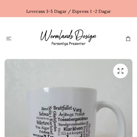
Leverans 3-5 Dagar / Express 1 -2 Dagar