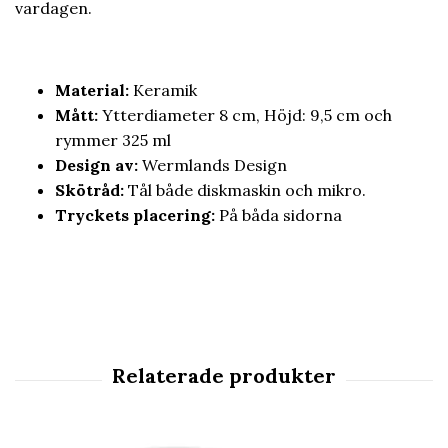
vardagen.
Material
:
Keramik
Mått:
Ytterdiameter 8 cm, Höjd: 9,5 cm och
rymmer 325 ml
Design av:
Wermlands Design
Skötråd:
Tål både diskmaskin och mikro.
Tryckets placering:
På båda sidorna