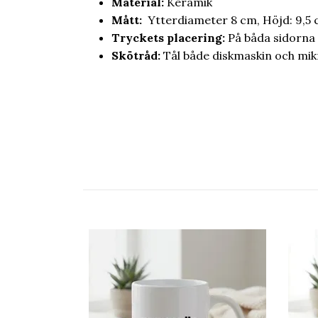
Material
:
Keramik
Mått:
Ytterdiameter 8 cm, Höjd: 9,5
Tryckets placering:
På båda sidorna
Skötråd:
Tål både diskmaskin och mi