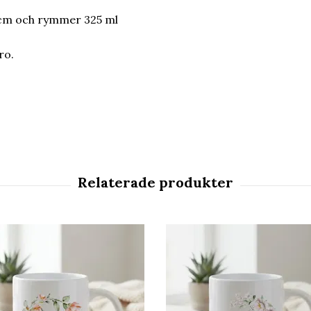
 cm och rymmer 325 ml
kro.