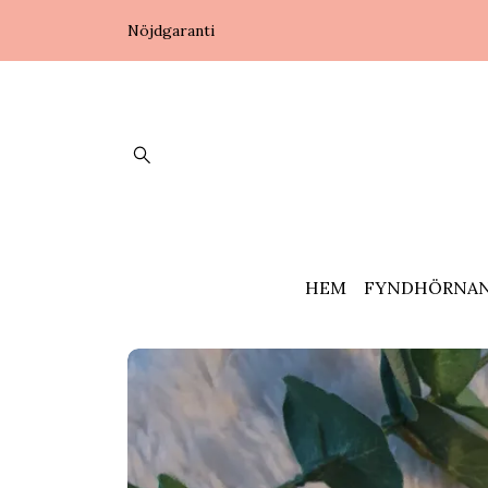
Nöjdgaranti
HEM
FYNDHÖRNA