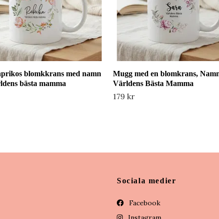
prikos blomkkrans med namn
Mugg med en blomkrans, Namn
rldens bästa mamma
Världens Bästa Mamma
179 kr
Sociala medier
Facebook
Instagram