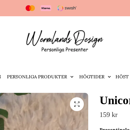
N
PERSONLIGA PRODUKTER
HÖGTIDER
HÖST 
Unico
159 kr
Presentinsl