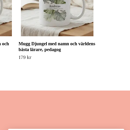
 och
Mugg Djungel med namn och världens
bästa lärare, pedagog
179 kr