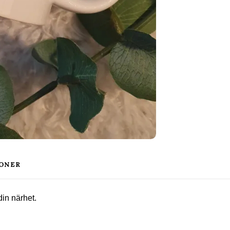
ONER
din närhet.