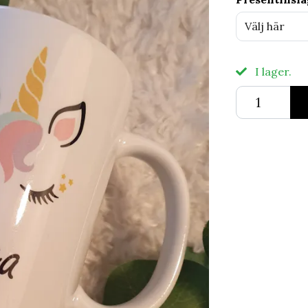
Välj här
I lager.