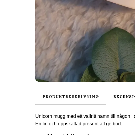
PRODUKTBESKRIVNING
RECENSI
Unicorn mugg med ett valfritt namn till någon i 
En fin och uppskattad present att ge bort.