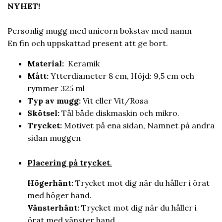
NYHET!
Personlig mugg med unicorn bokstav med namn
En fin och uppskattad present att ge bort.
Material:
Keramik
Mått:
Ytterdiameter 8 cm, Höjd: 9,5 cm och
rymmer 325 ml
Typ av mugg:
Vit eller Vit/Rosa
Skötsel:
Tål både diskmaskin och mikro.
Trycket:
Motivet på ena sidan, Namnet på andra
sidan muggen
Placering på trycket
.
Högerhänt:
Trycket mot dig när du håller i örat
med höger hand.
Vänsterhänt
:
Trycket mot dig när du håller i
örat med vänster hand.