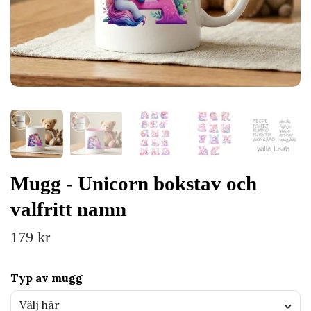
Mugg - Unicorn bokstav och
valfritt namn
179 kr
Typ av mugg
Välj här