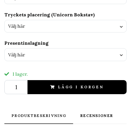
Tryckets placering (Unicorn Bokstav)
Välj här
Presentinslagning
Välj här
I lager.
LÄGG I KORGEN
PRODUKTBESKRIVNING
RECENSIONER