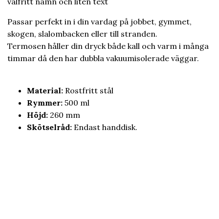
valfritt namn och liten text
Passar perfekt in i din vardag på jobbet, gymmet,
skogen, slalombacken eller till stranden.
Termosen håller din dryck både kall och varm i många
timmar då den har dubbla vakuumisolerade väggar.
Material:
Rostfritt stål
Rymmer:
500 ml
Höjd:
260 mm
Skötselråd:
Endast handdisk.