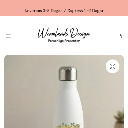
Leverans 3-5 Dagar / Express 1 -2 Dagar