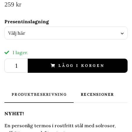
259 kr
Presentinslagning
Välj här
I lager.
LÄGG I KORGEN
PRODUKTBESKRIVNING
RECENSIONER
NYHET!
En personlig termos i rostfritt stål med solrosor,