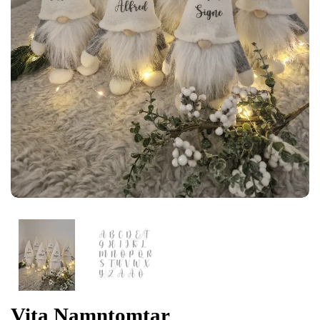
Vita Namntomtar