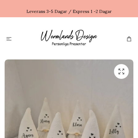
Leverans 3-5 Dagar / Express 1 -2 Dagar