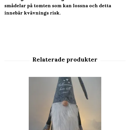
smådelar på tomten som kan lossna och detta
innebär kvävnings risk.