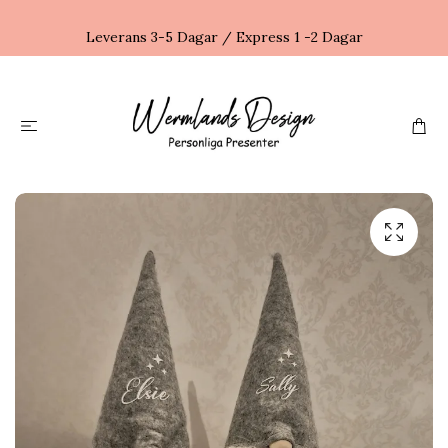
Leverans 3-5 Dagar / Express 1 -2 Dagar