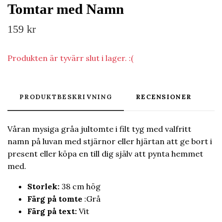
Tomtar med Namn
159 kr
Produkten är tyvärr slut i lager. :(
PRODUKTBESKRIVNING
RECENSIONER
Våran mysiga gråa jultomte i filt tyg med valfritt
namn på luvan med stjärnor eller hjärtan att ge bort i
present eller köpa en till dig själv att pynta hemmet
med.
Storlek:
38 cm hög
Färg på tomte
:Grå
Färg på text:
Vit