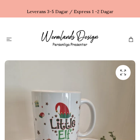
Leverans 3-5 Dagar / Express 1 -2 Dagar