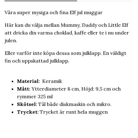
Våra super mysiga och fina Elf jul muggar
Här kan du välja mellan Mummy, Daddy och Little Elf
att dricka din varma choklad, kaffe eller te i nu under
julen.
Eller varför inte köpa dessa som julklapp. En väldigt
fin och uppskattad julklapp.
Material:
Keramik
Mått:
Ytterdiameter 8 cm, Höjd: 9,5 cm och
rymmer 325 ml
Skötsel:
Tål både diskmaskin och mikro.
Trycket:
Trycket är runt hela muggen