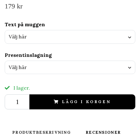
179 kr
Text på muggen
Välj här
Presentinslagning
Välj här
I lager.
LÄGG I KORGEN
PRODUKTBESKRIVNING
RECENSIONER