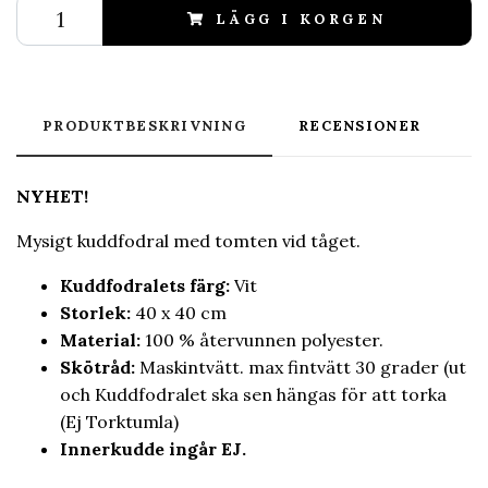
LÄGG I KORGEN
PRODUKTBESKRIVNING
RECENSIONER
NYHET!
Mysigt kuddfodral med tomten vid tåget.
Kuddfodralets färg:
Vit
Storlek:
40 x 40 cm
Material:
100 % återvunnen polyester.
Skötråd:
Maskintvätt. max fintvätt 30 grader (ut
och Kuddfodralet ska sen hängas för att torka
(Ej Torktumla)
Innerkudde ingår EJ.