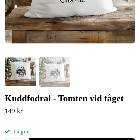
Kuddfodral - Tomten vid tåget
149 kr
I lager.