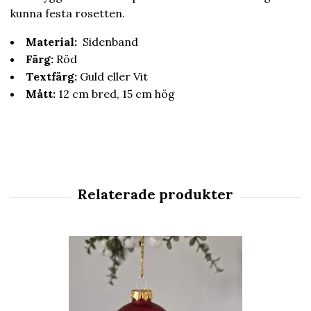
kunna festa rosetten.
Material:
Sidenband
Färg:
Röd
Textfärg:
Guld eller Vit
Mått:
12 cm bred, 15 cm hög