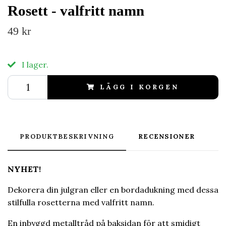
Rosett - valfritt namn
49 kr
I lager.
LÄGG I KORGEN
PRODUKTBESKRIVNING
RECENSIONER
NYHET!
Dekorera din julgran eller en bordadukning med dessa
stilfulla rosetterna med valfritt namn.
En inbyggd metalltråd på baksidan för att smidigt