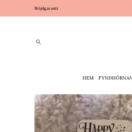
Nöjdgaranti
HEM
FYNDHÖRNA