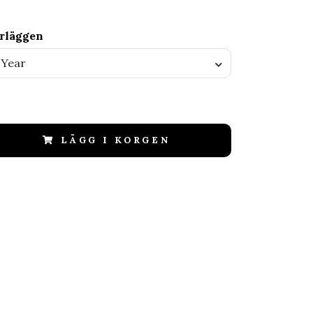
erläggen
 Year
LÄGG I KORGEN