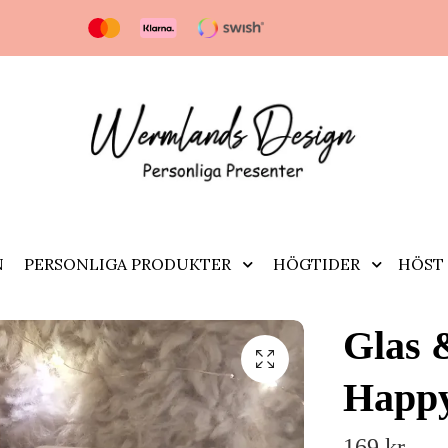
N
PERSONLIGA PRODUKTER
HÖGTIDER
HÖST 
Glas 
Happy
169 kr