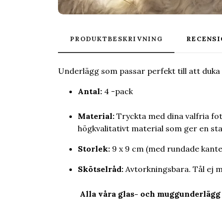
PRODUKTBESKRIVNING
RECENSI
Underlägg som passar perfekt till att duka
Antal:
4 -pack
Material:
Tryckta med dina valfria fo
högkvalitativt material som ger en stab
Storlek:
9 x 9 cm (med rundade kante
Skötselråd:
Avtorkningsbara. Tål ej m
Alla våra glas- och muggunderlägg s