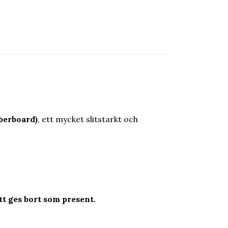
berboard)
, ett mycket slitstarkt och
t ges bort som present.