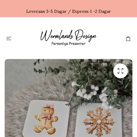
Leverans 3-5 Dagar / Express 1 -2 Dagar