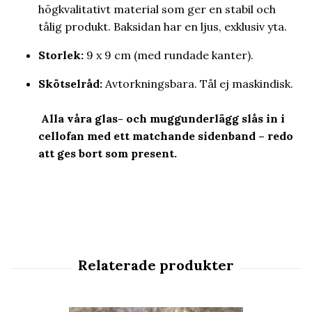
högkvalitativt material som ger en stabil och
tålig produkt. Baksidan har en ljus, exklusiv yta.
Storlek:
9 x 9 cm (med rundade kanter).
Skötselråd:
Avtorkningsbara. Tål ej maskindisk.
Alla våra glas- och muggunderlägg slås in i
cellofan med ett matchande sidenband – redo
att ges bort som present.