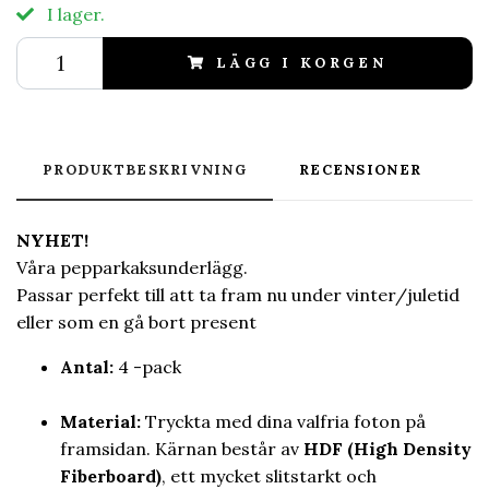
I lager.
LÄGG I KORGEN
PRODUKTBESKRIVNING
RECENSIONER
NYHET!
Våra pepparkaksunderlägg.
Passar perfekt till att ta fram nu under vinter/juletid
eller som en gå bort present
Antal:
4 -pack
Material:
Tryckta med dina valfria foton på
framsidan. Kärnan består av
HDF (High Density
Fiberboard)
, ett mycket slitstarkt och