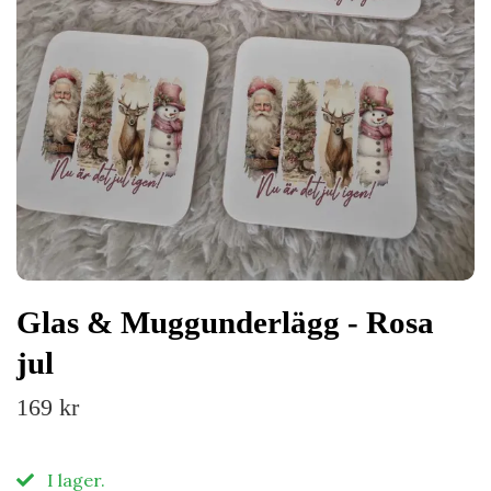
Glas & Muggunderlägg - Rosa
jul
169 kr
I lager.