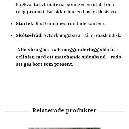
högkvalitativt material som ger en stabil och
tålig produkt. Baksidan har en ljus, exklusiv yta.
Storlek:
9 x 9 cm (med rundade kanter).
Skötselråd:
Avtorkningsbara. Tål ej maskindisk.
Alla våra glas- och muggunderlägg slås in i
cellofan med ett matchande sidenband – redo
att ges bort som present.