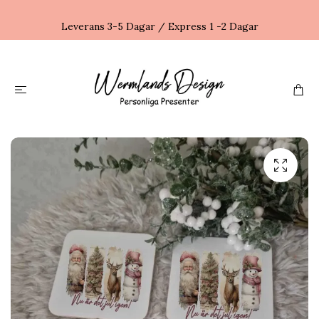
Leverans 3-5 Dagar / Express 1 -2 Dagar