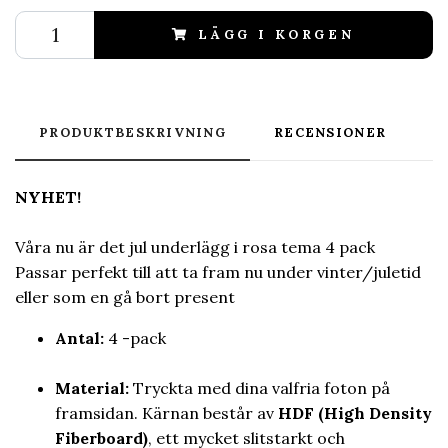
LÄGG I KORGEN
PRODUKTBESKRIVNING
RECENSIONER
NYHET!
Våra nu är det jul underlägg i rosa tema 4 pack
Passar perfekt till att ta fram nu under vinter/juletid
eller som en gå bort present
Antal:
4 -pack
Material:
Tryckta med dina valfria foton på
framsidan. Kärnan består av
HDF (High Density
Fiberboard)
, ett mycket slitstarkt och