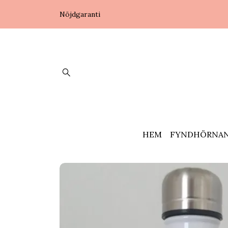
Nöjdgaranti
HEM
FYNDHÖRNA