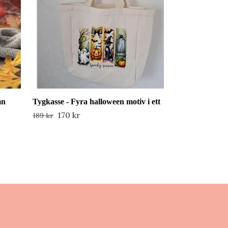
mn
Tygkasse - Fyra halloween motiv i ett
170 kr
189 kr