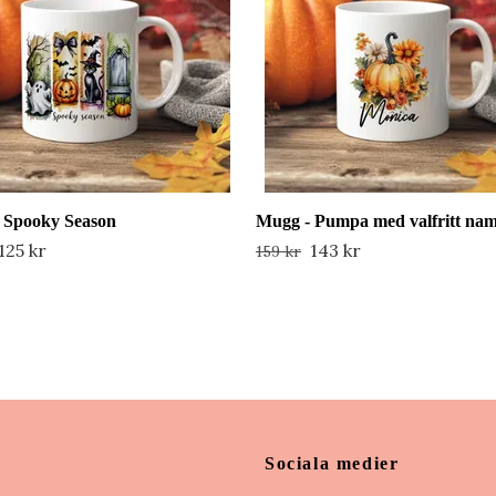
 Spooky Season
Mugg - Pumpa med valfritt na
125 kr
143 kr
159 kr
Sociala medier