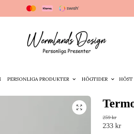
N
PERSONLIGA PRODUKTER
HÖGTIDER
HÖST 
Termo
259 kr
233 kr