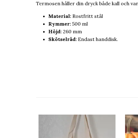
Termosen håller din dryck både kall och v
Material:
Rostfritt stål
Rymmer:
500 ml
Höjd:
260 mm
Skötselråd:
Endast handdisk.