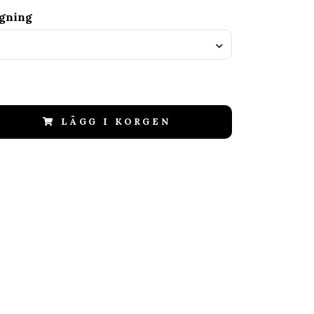
agning
LÄGG I KORGEN