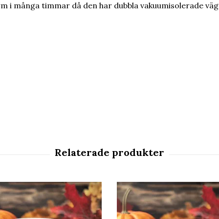
arm i många timmar då den har dubbla vakuumisolerade väg