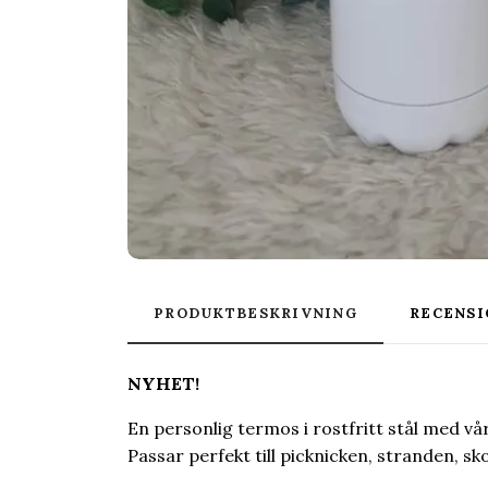
PRODUKTBESKRIVNING
RECENSI
NYHET!
En personlig termos i rostfritt stål med vår
Passar perfekt till picknicken, stranden, sko