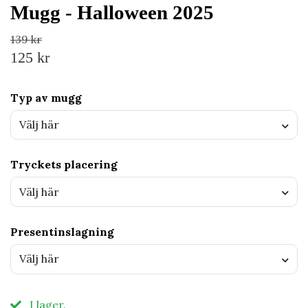
Mugg - Halloween 2025
139 kr
125 kr
Typ av mugg
Välj här
Tryckets placering
Välj här
Presentinslagning
Välj här
I lager.