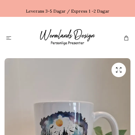
Leverans 3-5 Dagar / Express 1 -2 Dagar