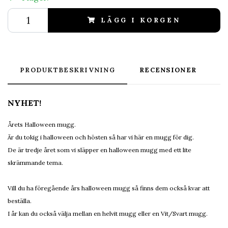
LÄGG I KORGEN
PRODUKTBESKRIVNING
RECENSIONER
NYHET!
Årets Halloween mugg.
Är du tokig i halloween och hösten så har vi här en mugg för dig.
De är tredje året som vi släpper en halloween mugg med ett lite
skrämmande tema.
Vill du ha föregående års halloween mugg så finns dem också kvar att
beställa.
I år kan du också välja mellan en helvit mugg eller en Vit/Svart mugg.