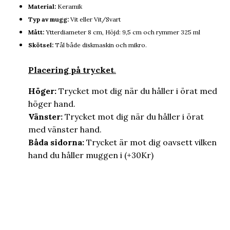
Material:
Keramik
Typ av mugg:
Vit eller Vit/Svart
Mått:
Ytterdiameter 8 cm, Höjd: 9,5 cm och rymmer 325 ml
Skötsel:
Tål både diskmaskin och mikro.
Placering på trycket
.
Höger:
Trycket mot dig när du håller i örat med
höger hand.
Vänster:
Trycket mot dig när du håller i örat
med vänster hand.
Båda sidorna:
Trycket är mot dig oavsett vilken
hand du håller muggen i (+30Kr)