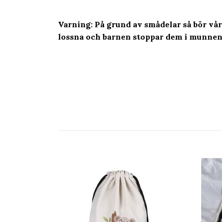
Varning: På grund av smådelar så bör vå
lossna och barnen stoppar dem i munnen