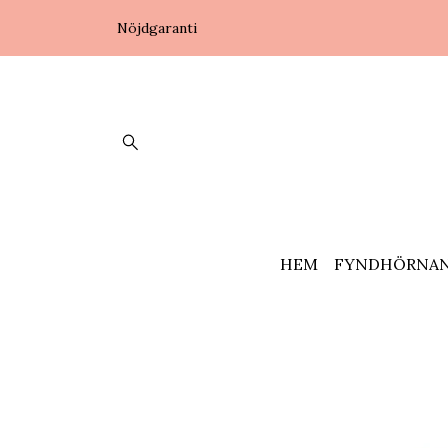
Nöjdgaranti
HEM
FYNDHÖRNA