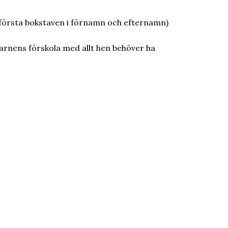
 (första bokstaven i förnamn och efternamn)
barnens förskola med allt hen behöver ha