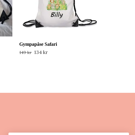
Gympapåse Safari
134 kr
149 kr