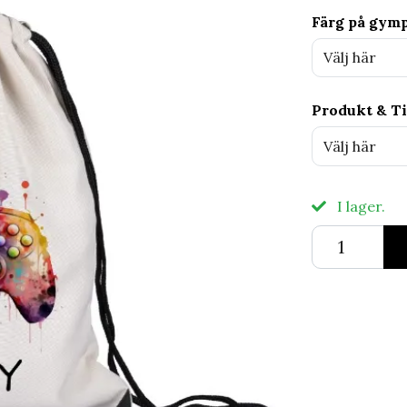
Färg på gym
Välj här
Produkt & Ti
Välj här
I lager.