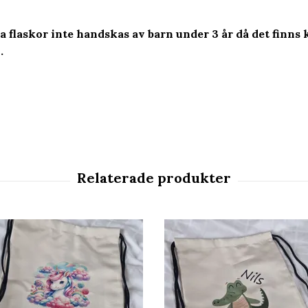
ra flaskor inte handskas av barn under 3 år då det finn
.