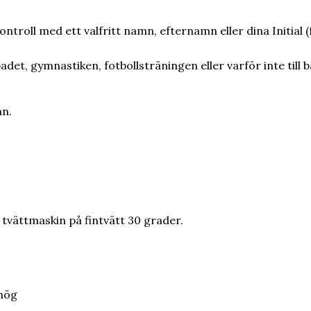
roll med ett valfritt namn, efternamn eller dina Initial
et, gymnastiken, fotbollsträningen eller varför inte till 
mn.
tvättmaskin på fintvätt 30 grader.
 hög