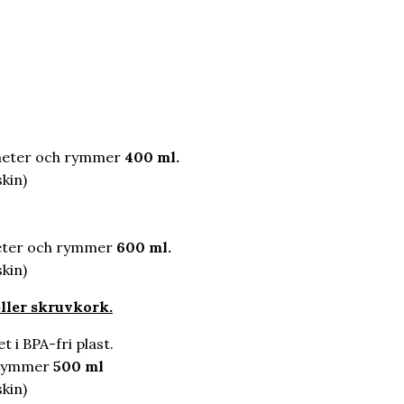
ameter och rymmer
400 ml.
kin)
meter och rymmer
600 ml.
kin)
ller skruvkork.
 i BPA-fri plast.
 rymmer
500 ml
kin)