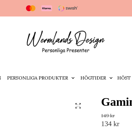
N
PERSONLIGA PRODUKTER
HÖGTIDER
HÖST 
Gami
149 kr
134 kr