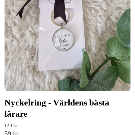
Nyckelring - Världens bästa
lärare
129 kr
59 kr