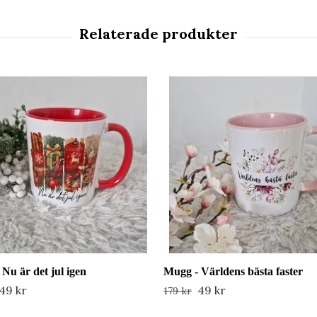
Nu är det jul igen
Mugg - Världens bästa faster
49 kr
49 kr
179 kr