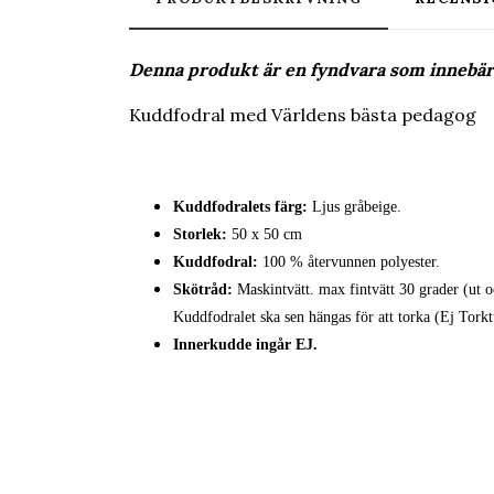
Denna produkt är en fyndvara som innebär 
Kuddfodral med Världens bästa pedagog
Kuddfodralets färg:
Ljus gråbeige.
Storlek:
50 x 50 cm
Kuddfodral:
100 % återvunnen polyester.
Skötråd:
Maskintvätt. max fintvätt 30 grader (ut o
Kuddfodralet ska sen hängas för att torka (Ej Tork
Innerkudde ingår EJ.