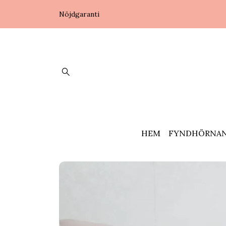
Nöjdgaranti
HEM
FYNDHÖRNA