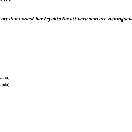
att den endast har tryckts för att vara som ett visningse
ch in)
tumla)