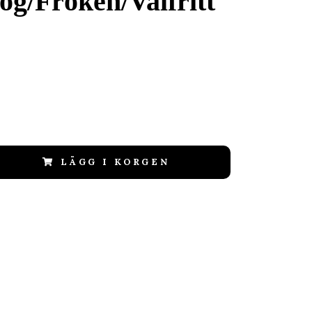
og/Fröken/Valfritt
LÄGG I KORGEN