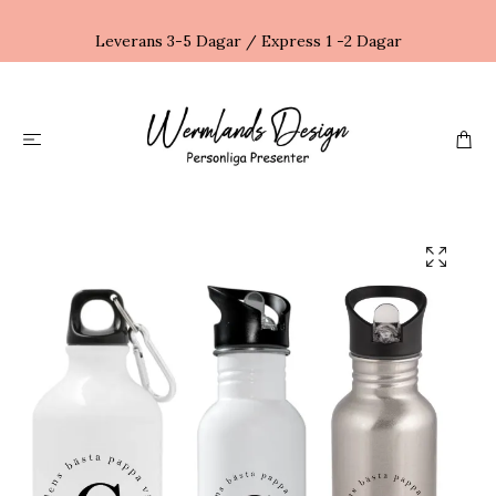
Leverans 3-5 Dagar / Express 1 -2 Dagar