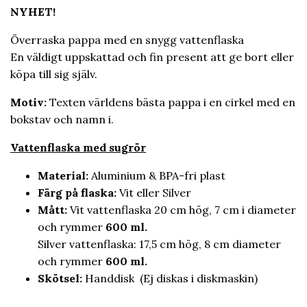
NYHET!
Överraska pappa med en snygg vattenflaska
En väldigt uppskattad och fin present att ge bort eller
köpa till sig själv.
Motiv:
Texten världens bästa pappa i en cirkel med en
bokstav och namn i.
Vattenflaska med sugrör
Material:
Aluminium & BPA-fri plast
Färg på flaska:
Vit eller Silver
Mått:
Vit vattenflaska 20 cm hög, 7 cm i diameter
och rymmer
600 ml.
Silver vattenflaska: 17,5 cm hög, 8 cm diameter
och rymmer
600 ml.
Skötsel:
Handdisk (Ej diskas i diskmaskin)