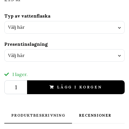
Typ av vattenflaska
Välj här
Presentinslagning
Välj här
I lager.
LÄGG I KORGEN
PRODUKTBESKRIVNING
RECENSIONER