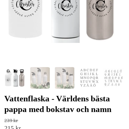
Vattenflaska - Världens bästa
pappa med bokstav och namn
239 kr
215 kr