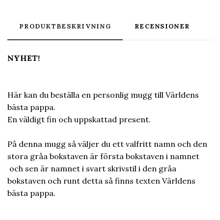
PRODUKTBESKRIVNING
RECENSIONER
NYHET!
Här kan du beställa en personlig mugg till Världens
bästa pappa.
En väldigt fin och uppskattad present.
På denna mugg så väljer du ett valfritt namn och den
stora gråa bokstaven är första bokstaven i namnet
och sen är namnet i svart skrivstil i den gråa
bokstaven och runt detta så finns texten Världens
bästa pappa.