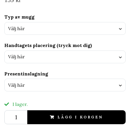
159 kr
Typ av mugg
Välj här
Handtagets placering (tryck mot dig)
Välj här
Presentinslagning
Välj här
I lager.
LÄGG I KORGEN