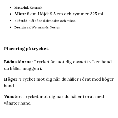
Material
:
Keramik
Mått:
8 cm Höjd: 9,5 cm och rymmer 325 ml
Skötråd:
Tål både diskmaskin och mikro.
Design av:
Wermlands Design
Placering på trycket
.
Båda sidorna:
Trycket är mot dig oavsett vilken hand
du håller muggen i.
Höger:
Trycket mot dig när du håller i örat med höger
hand.
Vänster:
Trycket mot dig när du håller i örat med
vänster hand.