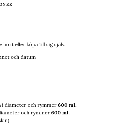
ONER
ort eller köpa till sig själv.
mnet och datum
cm i diameter och rymmer
600 ml.
m diameter och rymmer
600 ml.
kin)