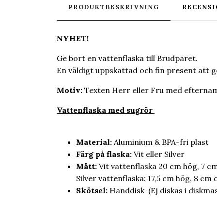
PRODUKTBESKRIVNING
RECENSI
NYHET!
Ge bort en vattenflaska till Brudparet.
En väldigt uppskattad och fin present att ge b
Motiv:
Texten Herr eller Fru med efterna
Vattenflaska med sugrör
Material:
Aluminium & BPA-fri plast
Färg på flaska:
Vit eller Silver
Mått:
Vit vattenflaska 20 cm hög, 7 
Silver vattenflaska: 17,5 cm hög, 8 c
Skötsel:
Handdisk (Ej diskas i diskmas