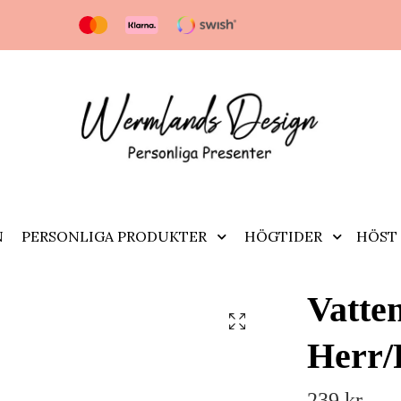
N
PERSONLIGA PRODUKTER
HÖGTIDER
HÖST 
Vatte
Herr/
239 kr