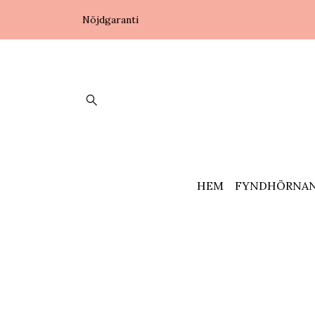
Nöjdgaranti
HEM
FYNDHÖRNA