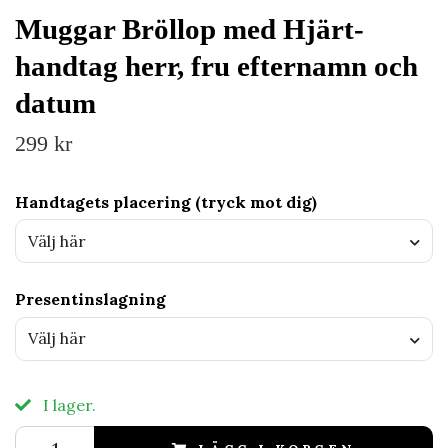
Muggar Bröllop med Hjärt-
handtag herr, fru efternamn och
datum
299 kr
Handtagets placering (tryck mot dig)
Välj här
Presentinslagning
Välj här
I lager.